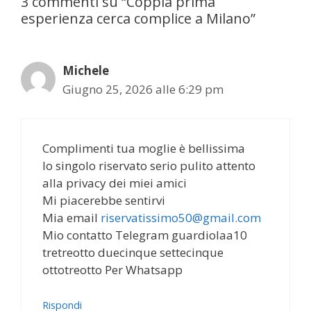
3 commenti su “Coppia prima
esperienza cerca complice a Milano”
Michele
Giugno 25, 2026 alle 6:29 pm
Complimenti tua moglie è bellissima
Io singolo riservato serio pulito attento
alla privacy dei miei amici
Mi piacerebbe sentirvi
Mia email
riservatissimo50@gmail.com
Mio contatto Telegram guardiolaa10
tretreotto duecinque settecinque
ottotreotto Per Whatsapp
Rispondi