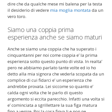
dire che da qualche mese mi balena per la testa
il desiderio di vedere
mia moglia montata
da un
vero toro.
Siamo una coppia prima
esperienza anche se siamo maturi
Anche se siamo una coppia che ha superato i
cinquantanni per noi come coppia e’ la prima
esperienza sotto questo punto di vista. In realta’
pero ne abbiamo parlato tante volte ed io ho
detto alla mia signora che vederla scopata da un
complice di cui fidarci e’ un esperienza che
andrebbe provata. Lei siccome so quanto e’
calda ogni volta che le parlo di questo
argomento si eccita parecchio. Infatti una volta si
e’ cominciata a sgrillettare la sua figa matura
fino a venire. Poi la cosa finva li e non ne