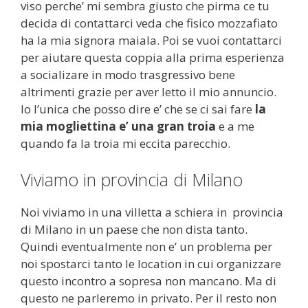
viso perche’ mi sembra giusto che pirma ce tu
decida di contattarci veda che fisico mozzafiato
ha la mia signora maiala. Poi se vuoi contattarci
per aiutare questa coppia alla prima esperienza
a socializare in modo trasgressivo bene
altrimenti grazie per aver letto il mio annuncio.
Io l’unica che posso dire e’ che se ci sai fare
la
mia mogliettina e’ una gran troia
e a me
quando fa la troia mi eccita parecchio.
Viviamo in provincia di Milano
Noi viviamo in una villetta a schiera in provincia
di Milano in un paese che non dista tanto.
Quindi eventualmente non e’ un problema per
noi spostarci tanto le location in cui organizzare
questo incontro a sopresa non mancano. Ma di
questo ne parleremo in privato. Per il resto non