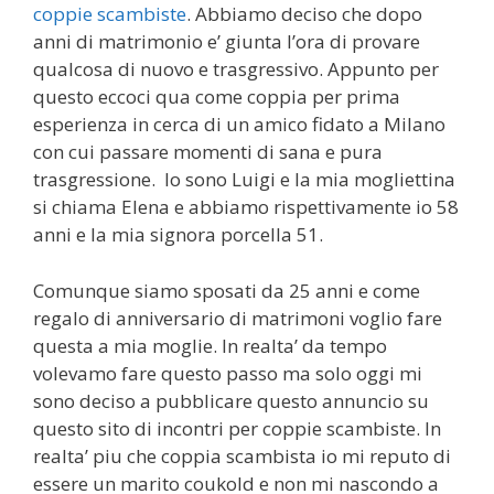
coppie scambiste
. Abbiamo deciso che dopo
anni di matrimonio e’ giunta l’ora di provare
qualcosa di nuovo e trasgressivo. Appunto per
questo eccoci qua come coppia per prima
esperienza in cerca di un amico fidato a Milano
con cui passare momenti di sana e pura
trasgressione. Io sono Luigi e la mia mogliettina
si chiama Elena e abbiamo rispettivamente io 58
anni e la mia signora porcella 51.
Comunque siamo sposati da 25 anni e come
regalo di anniversario di matrimoni voglio fare
questa a mia moglie. In realta’ da tempo
volevamo fare questo passo ma solo oggi mi
sono deciso a pubblicare questo annuncio su
questo sito di incontri per coppie scambiste. In
realta’ piu che coppia scambista io mi reputo di
essere un marito coukold e non mi nascondo a