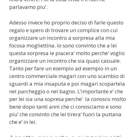
parlavamo piu’.
Adesso invece ho proprio deciso di farle questo
regalo e spero di trovare un complice con cui
organizzare un incontro a sorpresa alla mia
focosa mogliettina. Io sono convinto che a lei
questa sorpresa le piacera’ molto perche’ voglio
organizzare un incontro che sia quasi casuale.
Tanto per fare un esempio ad esempio in un
centro commerciale magari con uno scambio di
sguardi a mia insaputa e poi magari scopartela
nel parcheggio o nel bagno. L’importante e’ che
per lei sia una sopresa perche’ la conosco molto
bene dopo tanti anni che ci conosciamo e sono
piu’ che convinto che lei tirera’ fuori la puttana
che e’ in lei.