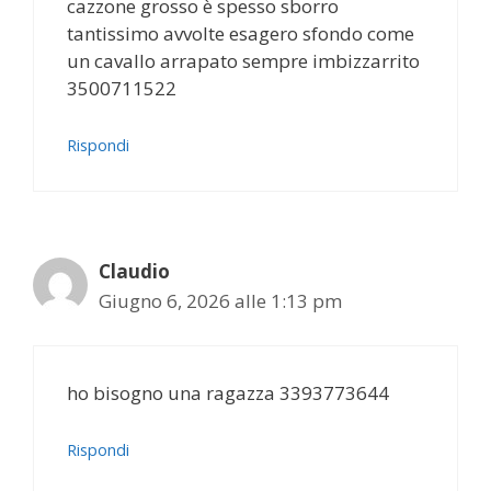
cazzone grosso è spesso sborro
tantissimo avvolte esagero sfondo come
un cavallo arrapato sempre imbizzarrito
3500711522
Rispondi
Claudio
Giugno 6, 2026 alle 1:13 pm
ho bisogno una ragazza 3393773644
Rispondi