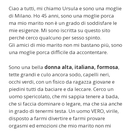
Ciao a tutti, mi chiamo Ursula e sono una moglie
di Milano. Ho 45 anni, sono una moglie porca
ma mio marito non è un grado di soddisfare le
mie esigenze. Mi sono iscritta su questo sito
perché cerco qualcuno per sesso spinto.
Gli amici di mio marito non mi bastano più, sono
una moglie porca difficile da accontentare.
Sono una bella
donna alta, italiana, formosa
,
tette grandi e culo ancora sodo, capelli neri,
occhi verdi, con un fisico da ragazza giovane e
piedini tutti da baciare e da leccare. Cerco un
uomo spericolato, che mi sappia tenere a bada,
che si faccia dominare o legare, ma che sia anche
in grado di tenermi testa. Un uomo VERO, virile,
disposto a farmi divertire e farmi provare
orgasmi ed emozioni che mio marito non mi