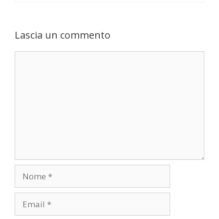
Lascia un commento
Commento
Nome
Email