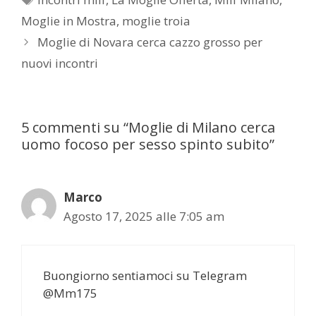
Moglie in Mostra
,
moglie troia
Post
Moglie di Novara cerca cazzo grosso per
navigation
nuovi incontri
5 commenti su “Moglie di Milano cerca
uomo focoso per sesso spinto subito”
Marco
Agosto 17, 2025 alle 7:05 am
Buongiorno sentiamoci su Telegram
@Mm175