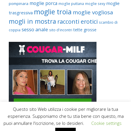
moglie porca
moglie
pompinara
moglie puttana
moglie sexy
moglie troia
moglie vogliosa
trasgressiva
mogli in mostra
racconti erotici
scambio di
sesso anale
tette grosse
coppia
sito d'incontri
Questo sito Web utilizza i cookie per migliorare la tua
esperienza. Supponiamo che tu stia bene con questo, ma
puoi annullare l'iscrizione, se lo desideri.
Cookie settings