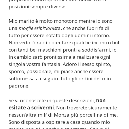
posizioni sempre diverse.
Mio marito è molto monotono mentre io sono
una
moglie esibizionist
a, che anche fuori fa di
tutto per essere notata dagli uomini intorno.
Non vedo l’ora di poter fare qualche incontro hot
con tanti bei maschioni pronti a soddisfarmi, io
in cambio sarò prontissima a realizzare ogni
singola vostra fantasia. Adoro il sesso spinto,
sporco, passionale, mi piace anche essere
sottomessa a eseguire tutti gli ordini del mio
padrone.
Se vi riconoscete in queste descrizioni,
non
esitate a scrivermi
. Non troverete sicuramente
nessun’altra milf di Monza più porcellina di me.
Sono disposta a ospitare a casa quando mio