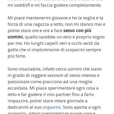
mi soddisfi e mi faccia godere completamente.
Mi piace mantenermi giovane e ho la voglia e la
forza di una ragazza a letto, non mi stanco mai e
potrei stare ore e ore a fare
sesso con più
uomini
, quello sarebbe un vero e proprio sogno
per me. Ho lunghi capelli neri e occhi verdi da
gatta che vi imploreranno di scoparmi sempre
più forte.
Sono insaziabile, infatti cerco uomini che siano
in grado di reggere sessioni di sesso intenso e
passionale come piacciono ad una moglie
accaldata. Mi piace sperimentare ogni cosa a
letto e far godere il mio partner fino a farlo
impazzire, potrei stare intere giornate a
dedicarmi al suo
orgasmo
. Sono aperta a ogni
proposta, adoro sperimentare nuove cose e