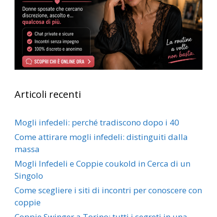
Articoli recenti
Mogli infedeli: perché tradiscono dopo i 40
Come attirare mogli infedeli: distinguiti dalla
massa
Mogli Infedeli e Coppie coukold in Cerca di un
Singolo
Come scegliere i siti di incontri per conoscere con
coppie
Coppie Swinger a Torino: tutti i segreti in una