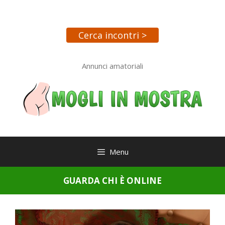
Vai
al
contenuto
Cerca incontri >
Annunci amatoriali
Menu
GUARDA CHI È ONLINE