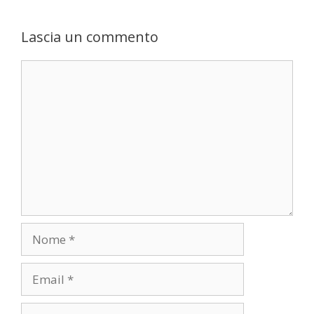
Lascia un commento
Commento
Nome
Email
Sito