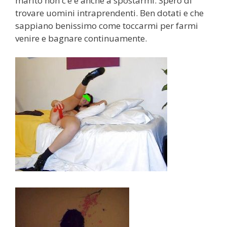
marito non c’è e anche a spostarmi. Spero di
trovare uomini intraprendenti. Ben dotati e che
sappiano benissimo come toccarmi per farmi
venire e bagnare continuamente.