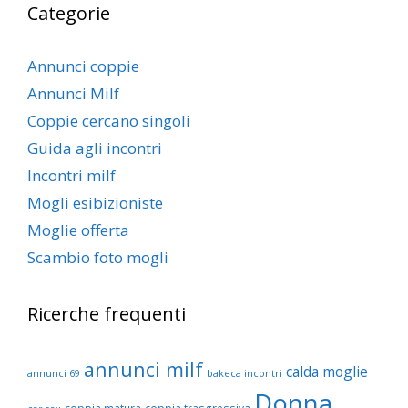
Categorie
Annunci coppie
Annunci Milf
Coppie cercano singoli
Guida agli incontri
Incontri milf
Mogli esibizioniste
Moglie offerta
Scambio foto mogli
Ricerche frequenti
annunci milf
calda moglie
annunci 69
bakeca incontri
Donna