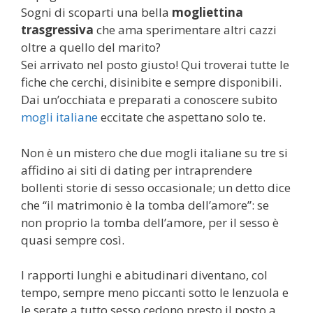
Sogni di scoparti una bella
mogliettina
trasgressiva
che ama sperimentare altri cazzi
oltre a quello del marito?
Sei arrivato nel posto giusto! Qui troverai tutte le
fiche che cerchi, disinibite e sempre disponibili.
Dai un’occhiata e preparati a conoscere subito
mogli italiane
eccitate che aspettano solo te.
Non è un mistero che due mogli italiane su tre si
affidino ai siti di dating per intraprendere
bollenti storie di sesso occasionale; un detto dice
che “il matrimonio è la tomba dell’amore”: se
non proprio la tomba dell’amore, per il sesso è
quasi sempre così.
I rapporti lunghi e abitudinari diventano, col
tempo, sempre meno piccanti sotto le lenzuola e
le serate a tutto sesso cedono presto il posto a