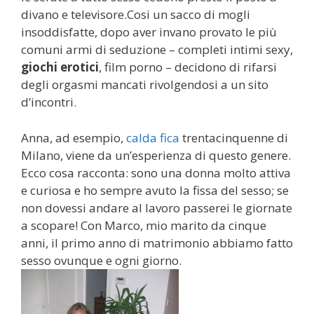
divano e televisore.Cosi un sacco di mogli
insoddisfatte, dopo aver invano provato le più
comuni armi di seduzione – completi intimi sexy,
giochi erotici
, film porno – decidono di rifarsi
degli orgasmi mancati rivolgendosi a un sito
d’incontri.
Anna, ad esempio,
calda fica
trentacinquenne di
Milano, viene da un’esperienza di questo genere.
Ecco cosa racconta: sono una donna molto attiva
e curiosa e ho sempre avuto la fissa del sesso; se
non dovessi andare al lavoro passerei le giornate
a scopare! Con Marco, mio marito da cinque
anni, il primo anno di matrimonio abbiamo fatto
sesso ovunque e ogni giorno.