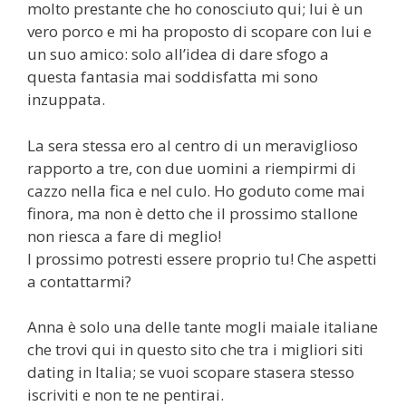
molto prestante che ho conosciuto qui; lui è un
vero porco e mi ha proposto di scopare con lui e
un suo amico: solo all’idea di dare sfogo a
questa fantasia mai soddisfatta mi sono
inzuppata.
La sera stessa ero al centro di un meraviglioso
rapporto a tre, con due uomini a riempirmi di
cazzo nella fica e nel culo. Ho goduto come mai
finora, ma non è detto che il prossimo stallone
non riesca a fare di meglio!
l prossimo potresti essere proprio tu! Che aspetti
a contattarmi?
Anna è solo una delle tante mogli maiale italiane
che trovi qui in questo sito che tra i migliori siti
dating in Italia; se vuoi scopare stasera stesso
iscriviti e non te ne pentirai.