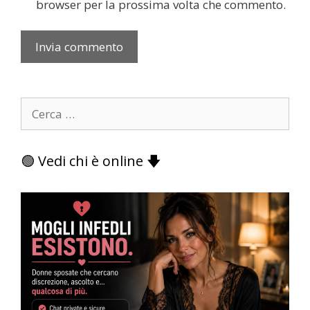
browser per la prossima volta che commento.
Ricerca
per:
🟢 Vedi chi è online 🡇