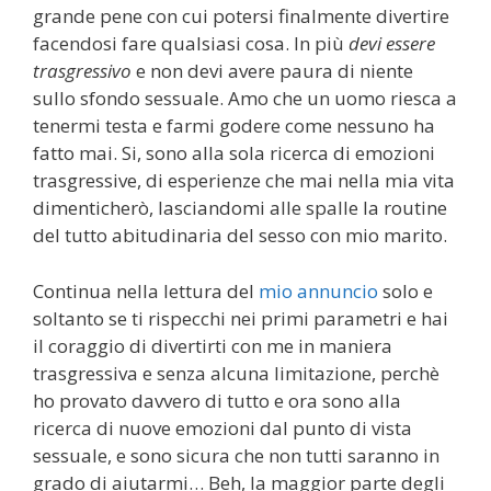
grande pene con cui potersi finalmente divertire
facendosi fare qualsiasi cosa. In più
devi essere
trasgressivo
e non devi avere paura di niente
sullo sfondo sessuale. Amo che un uomo riesca a
tenermi testa e farmi godere come nessuno ha
fatto mai. Si, sono alla sola ricerca di emozioni
trasgressive, di esperienze che mai nella mia vita
dimenticherò, lasciandomi alle spalle la routine
del tutto abitudinaria del sesso con mio marito.
Continua nella lettura del
mio annuncio
solo e
soltanto se ti rispecchi nei primi parametri e hai
il coraggio di divertirti con me in maniera
trasgressiva e senza alcuna limitazione, perchè
ho provato davvero di tutto e ora sono alla
ricerca di nuove emozioni dal punto di vista
sessuale, e sono sicura che non tutti saranno in
grado di aiutarmi… Beh, la maggior parte degli