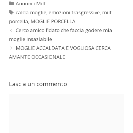
Categorie
Annunci Milf
Tag
calda moglie
,
emozioni trasgressive
,
milf
porcella
,
MOGLIE PORCELLA
Post
Cerco amico fidato che faccia godere mia
navigation
moglie insaziabile
MOGLIE ACCALDATA E VOGLIOSA CERCA
AMANTE OCCASIONALE
Lascia un commento
Commento