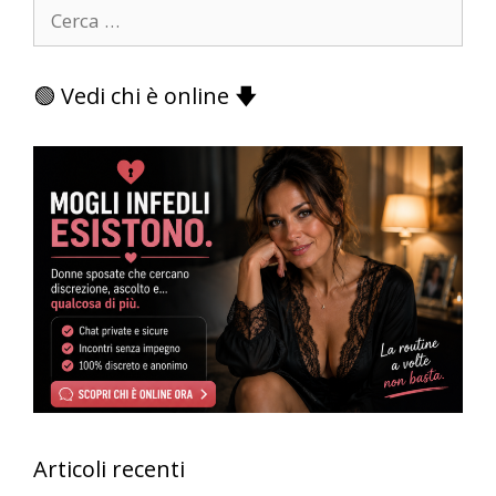
Ricerca
per:
🟢 Vedi chi è online 🡇
Articoli recenti