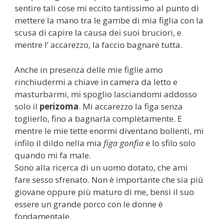
sentire tali cose mi eccito tantissimo al punto di
mettere la mano tra le gambe di mia figlia con la
scusa di capire la causa dei suoi bruciori, e
mentre l’ accarezzo, la faccio bagnare tutta.
Anche in presenza delle mie figlie amo
rinchiudermi a chiave in camera da letto e
masturbarmi, mi spoglio lasciandomi addosso
solo il
perizoma
. Mi accarezzo la figa senza
toglierlo, fino a bagnarla completamente. E
mentre le mie tette enormi diventano bollenti, mi
infilo il dildo nella mia
figa gonfia
e lo sfilo solo
quando mi fa male.
Sono alla ricerca di un uomo dotato, che ami
fare sesso sfrenato. Non è importante che sia più
giovane oppure più maturo di me, bensì il suo
essere un grande porco con le donne è
fondamentale.