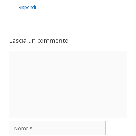
Rispondi
Lascia un commento
Commento
Nome