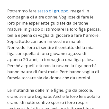
Potremmo fare
sesso di gruppo
, magari in
compagnia di altre donne. Vogliose di fare le
loro prime esperienze guidate da persone
mature, in grado di stimolare la loro figa pelosa,
bella e piena di voglia di giocare a fare l’ amore.
Soprattutto con uomini vecchi e maiali.
Non vedo l’ora di sentire il contatto della mia
figa con quella di una giovane ragazza di
appena 20 anni, la immagino una figa pelosa .
Perché a quell’ età non la rasano la figa perché
hanno paura di farsi male. Però hanno voglia di
farsela toccare sia da donne che da uomini.
Le mutandine delle mie figlie, già da piccole,
erano sempre bagnate. Anche le loro lenzuola lo
erano, di notte sentivo spesso i loro respiri
ansimosi. Infatti erano nel loro letto vestite ma