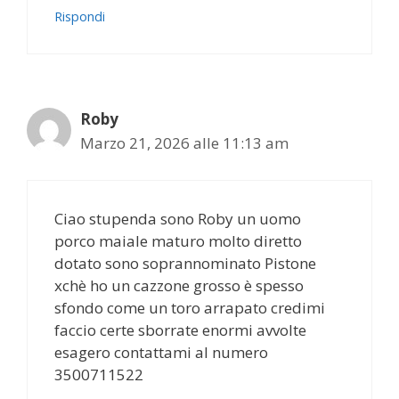
Rispondi
Roby
Marzo 21, 2026 alle 11:13 am
Ciao stupenda sono Roby un uomo
porco maiale maturo molto diretto
dotato sono soprannominato Pistone
xchè ho un cazzone grosso è spesso
sfondo come un toro arrapato credimi
faccio certe sborrate enormi avvolte
esagero contattami al numero
3500711522