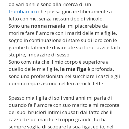
da vari anni e sono alla ricerca di un
trombamico
che possa giocare liberamente a
letto con me, senza nessun tipo di vincolo.
Sono una
nonna maiala
, mi piacerebbe da
morire fare l’ amore con i mariti delle mie figlie,
sogno in continuazione di stare su di loro con le
gambe totalmente divaricate sui loro cazzi e farli
stupire, impazzire di sesso.
Sono convinta che il mio corpo è superiore a
quello delle mie figlie,
la mia figa
è profonda,
sono una professionista nel succhiare i cazzi e gli
uomini impazziscono nel leccarmi le tette.
Spesso mia figlia di soli venti anni mi parla di
quando fa l’ amore con suo marito e mi racconta
dei suoi bruciori intimi causati dal fatto che il
cazzo di suo marito è troppo grande, lui ha
sempre voglia di scopare la sua figa, ed io, nel