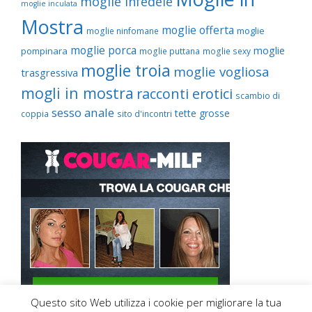
moglie infedele
moglie inculata
Mostra
moglie offerta
moglie
moglie ninfomane
moglie porca
moglie
pompinara
moglie puttana
moglie sexy
moglie troia
moglie vogliosa
trasgressiva
mogli in mostra
racconti erotici
scambio di
sesso anale
tette grosse
coppia
sito d'incontri
Questo sito Web utilizza i cookie per migliorare la tua