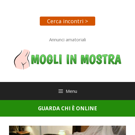
Vai
al
contenuto
Cerca incontri >
Annunci amatoriali
Menu
GUARDA CHI È ONLINE