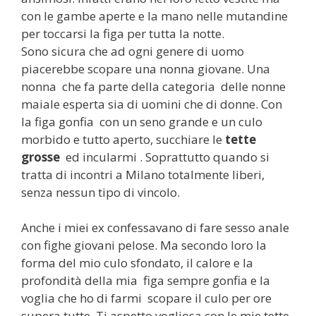
con le gambe aperte e la mano nelle mutandine
per toccarsi la figa per tutta la notte.
Sono sicura che ad ogni genere di uomo
piacerebbe scopare una nonna giovane. Una
nonna che fa parte della categoria delle nonne
maiale esperta sia di uomini che di donne. Con
la figa gonfia con un seno grande e un culo
morbido e tutto aperto, succhiare le
tette
grosse
ed incularmi . Soprattutto quando si
tratta di incontri a Milano totalmente liberi,
senza nessun tipo di vincolo.
Anche i miei ex confessavano di fare sesso anale
con fighe giovani pelose. Ma secondo loro la
forma del mio culo sfondato, il calore e la
profondità della mia figa sempre gonfia e la
voglia che ho di farmi scopare il culo per ore
supera tutte. Ti aspetto vogliosa con le mie tette